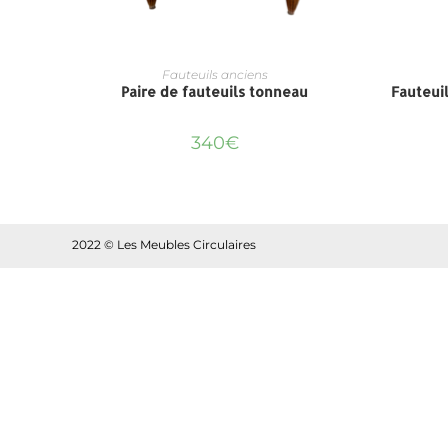
Fauteuils anciens
Paire de fauteuils tonneau
Fauteui
340
€
2022 © Les Meubles Circulaires