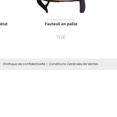
Fauteuils anciens
 état
Fauteuil en paille
70
€
Politique de confidentialité
Conditions Générales de Ventes