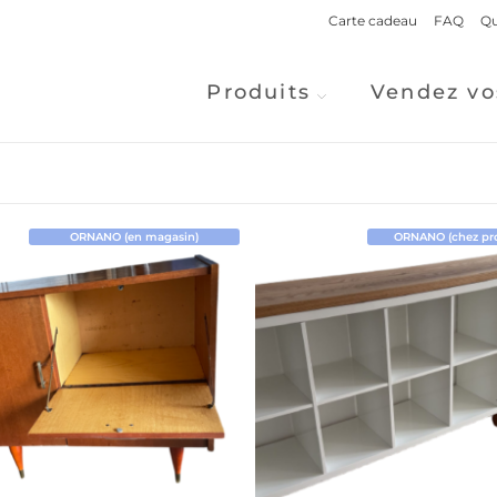
Carte cadeau
FAQ
Qu
Produits
Vendez vo
ORNANO (en magasin)
ORNANO (chez prop