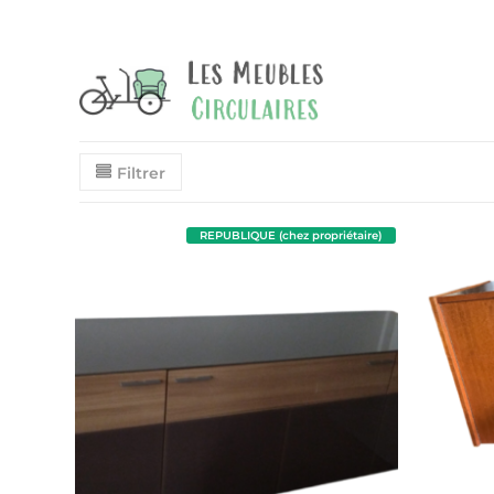
Filtrer
REPUBLIQUE (chez propriétaire)