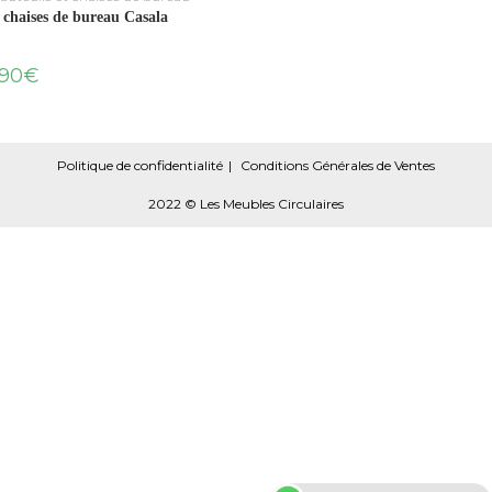
 chaises de bureau Casala
190
€
Politique de confidentialité
Conditions Générales de Ventes
2022 © Les Meubles Circulaires