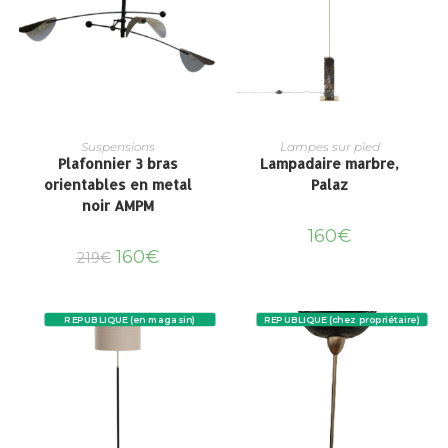
Suspensions
Lampes sur pied
Plafonnier 3 bras
Lampadaire marbre,
orientables en metal
Palaz
noir AMPM
160
€
160
€
219
€
REPUBLIQUE (en magasin)
REPUBLIQUE (chez propriétaire)