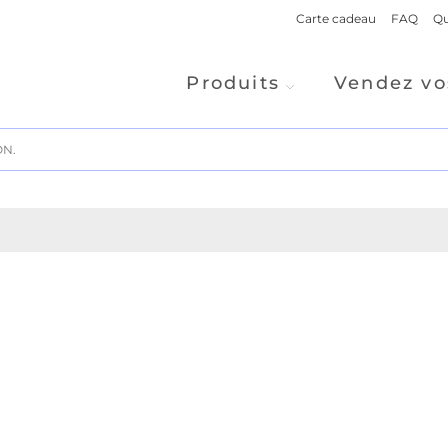
Carte cadeau
FAQ
Qu
Produits
Vendez vo
ON.