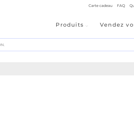
Carte cadeau
FAQ
Qu
Produits
Vendez vo
ON.