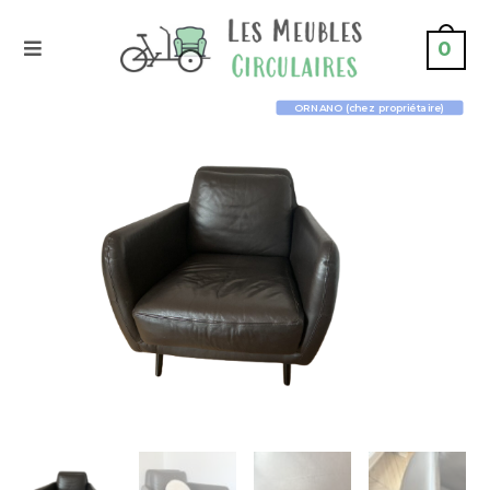
0
ORNANO (chez propriétaire)