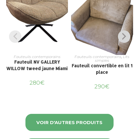
Fauteuils contemporains
Fauteuils contemporains
,
Lits
simples
Fauteuil NV GALLERY
Fauteuil convertible en lit 1
WILLOW tweed jaune Miami
place
280
€
290
€
VOIR D'AUTRES PRODUITS