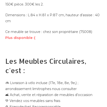
150€ pièce. 300€ les 2.
Dimensions : L.84 x H.81 x P.87 cm, hauteur d’assise : 40
cm
Ce meuble se trouve : chez son propriétaire (75008)
Plus disponible :(
Les Meubles Circulaires,
c'est :
🚲 Livraison à vélo incluse (17e, 18e, 8e, 9e,) ;
arrondissement limitrophes nous consulter
🛋️ Achat, vente et réparation de meubles d’occasion
💚 Vendez vos meubles sans frais
♻️ #zerodechet #ecoresponsable