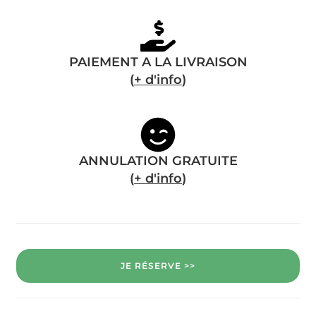
PAIEMENT A LA LIVRAISON
(
+ d'info
)
ANNULATION GRATUITE
(
+ d'info
)
JE RÉSERVE >>