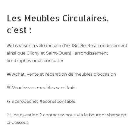
Les Meubles Circulaires,
c'est :
🚲 Livraison à vélo incluse (17e, 18e, 8e, 9e arrondissement
ainsi que Clichy et Saint-Ouen) ; arrondissement
limitrophes nous consulter
🛋️ Achat, vente et réparation de meubles d’occasion
💚 Vendez vos meubles sans frais
♻️ #zerodechet #ecoresponsable
❔ Une question ? contactez-nous via le bouton whatsapp
ci-dessous