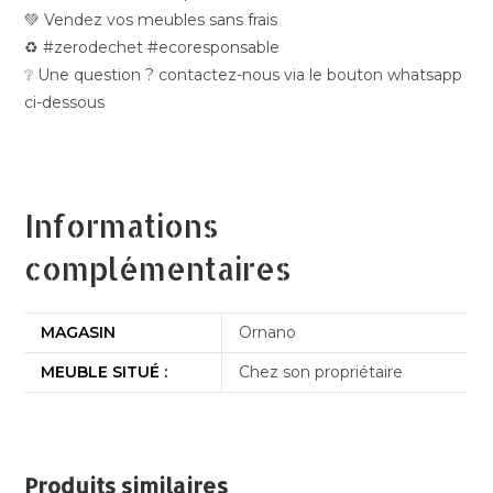
💚 Vendez vos meubles sans frais
♻️ #zerodechet #ecoresponsable
❔ Une question ? contactez-nous via le bouton whatsapp
ci-dessous
Informations
complémentaires
MAGASIN
Ornano
MEUBLE SITUÉ :
Chez son propriétaire
Produits similaires