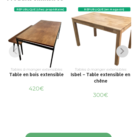
REPUBLIQUE (chez propriétaire)
REPUBLIQUE (en magasin)
Tables à manger extensibles
Tables à manger extensibles
Table en bois extensible
Isbel – Table extensible en
chêne
420
€
300
€