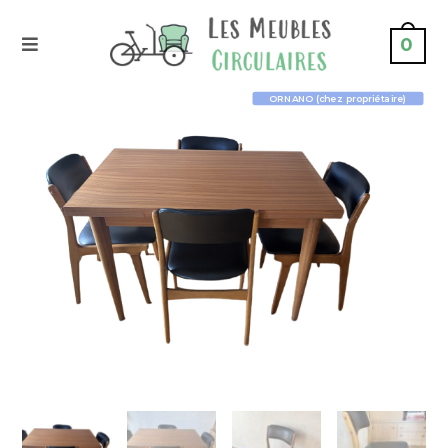
0
ORNANO (chez propriétaire)