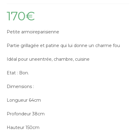
170
€
Petite armoireparisienne
Partie grillagée et patine qui lui donne un charme fou
Idéal pour uneentrée, chambre, cuisine
Etat : Bon.
Dimensions :
Longueur 64cm
Profondeur 38cm
Hauteur 150cm