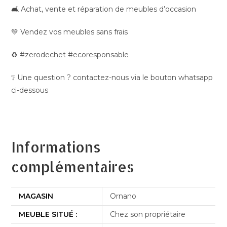
🛋️ Achat, vente et réparation de meubles d’occasion
💚 Vendez vos meubles sans frais
♻️ #zerodechet #ecoresponsable
❔ Une question ? contactez-nous via le bouton whatsapp
ci-dessous
Informations
complémentaires
MAGASIN
Ornano
MEUBLE SITUÉ :
Chez son propriétaire