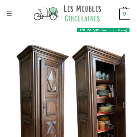
0
REPUBLIQUE (chez propriétaire)