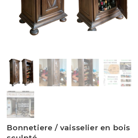
Bonnetiere / vaisselier en bois
sculpté