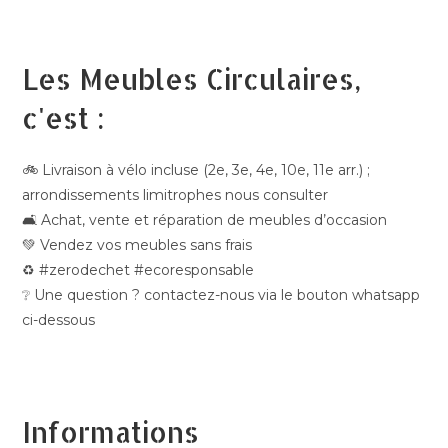
Les Meubles Circulaires,
c'est :
🚲 Livraison à vélo incluse (2e, 3e, 4e, 10e, 11e arr.) ;
arrondissements limitrophes nous consulter
🛋️ Achat, vente et réparation de meubles d’occasion
💚 Vendez vos meubles sans frais
♻️ #zerodechet #ecoresponsable
❔ Une question ? contactez-nous via le bouton whatsapp
ci-dessous
Informations