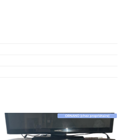
ORNANO (chez propriétaire)