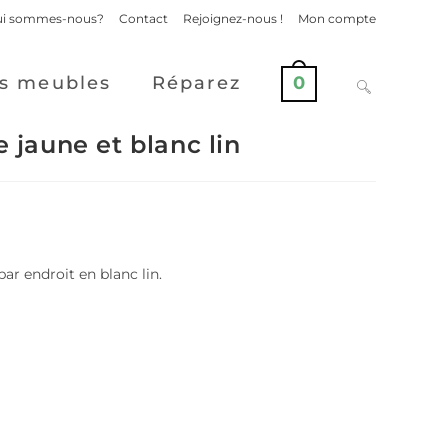
i sommes-nous?
Contact
Rejoignez-nous !
Mon compte
s meubles
Réparez
0
e jaune et blanc lin
par endroit en blanc lin.