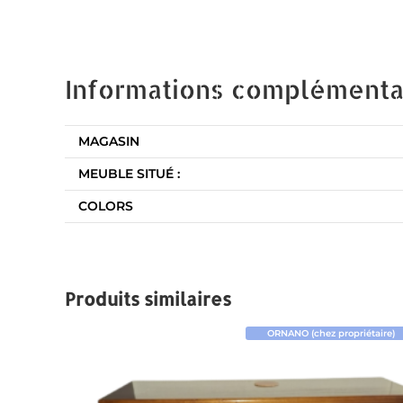
Informations complémenta
MAGASIN
MEUBLE SITUÉ :
COLORS
Produits similaires
ORNANO (chez propriétaire)