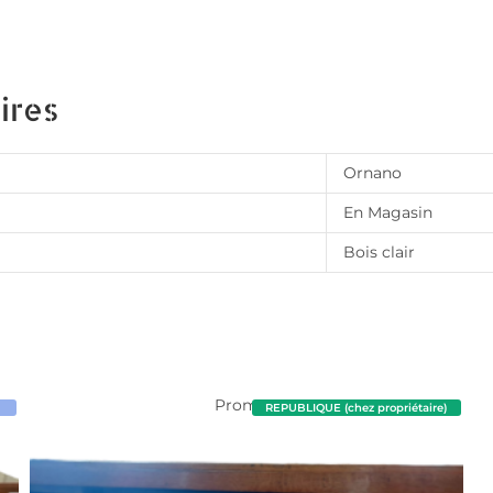
ires
Ornano
En Magasin
Bois clair
Promo !
REPUBLIQUE (chez propriétaire)