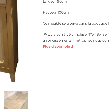
Largeur 90cm
Hauteur 100cm
Ce meuble se trouve dans la boutique 
🚲 Livraison à vélo incluse (17e, 18e, 8
arrondissements limitrophes nous con
Plus disponible :(