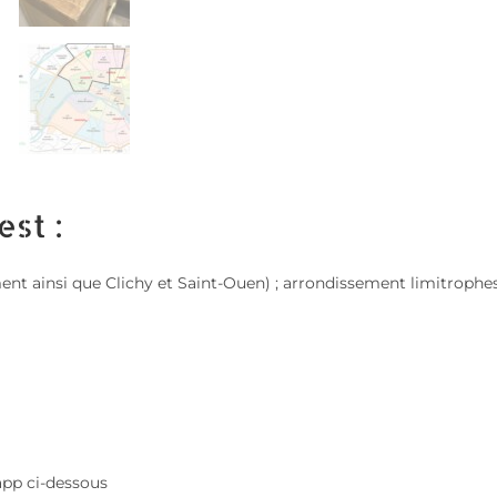
est :
sement ainsi que Clichy et Saint-Ouen) ; arrondissement limitroph
app ci-dessous