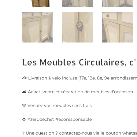
Les Meubles Circulaires, c'
🚲 Livraison à vélo incluse (17e, 18e, 8e, 9e arrondis
🛋️ Achat, vente et réparation de meubles d’occasion
💚 Vendez vos meubles sans frais
♻️ #zerodechet #ecoresponsable
❔ Une question ? contactez-nous via le bouton whats