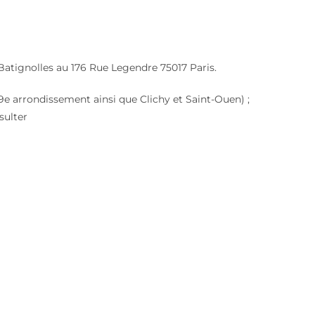
Batignolles au 176 Rue Legendre 75017 Paris.
e, 9e arrondissement ainsi que Clichy et Saint-Ouen) ;
sulter