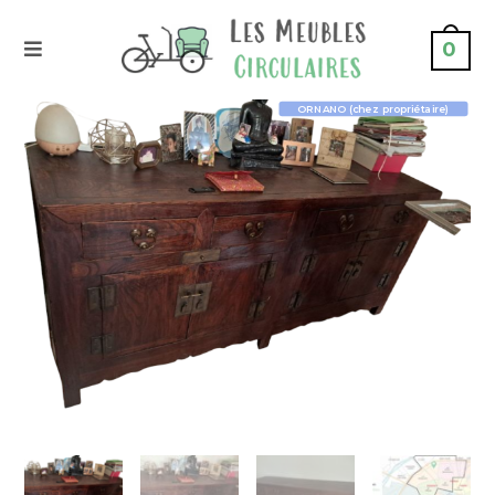
0
ORNANO (chez propriétaire)