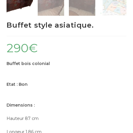
Buffet style asiatique.
290
€
Buffet bois colonial
Etat : Bon
Dimensions :
Hauteur 87 cm
Longeur 1,86 cm