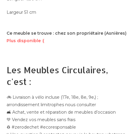
Largeur 51 cm
Ce meuble se trouve : chez son propriétaire (Asnières)
Plus disponible :(
Les Meubles Circulaires,
c'est :
🚲 Livraison à vélo incluse (17e, 18e, 8e, 9e,) ;
arrondissement limitrophes nous consulter
🛋️ Achat, vente et réparation de meubles d’occasion
💚 Vendez vos meubles sans frais
♻️ #zerodechet #ecoresponsable