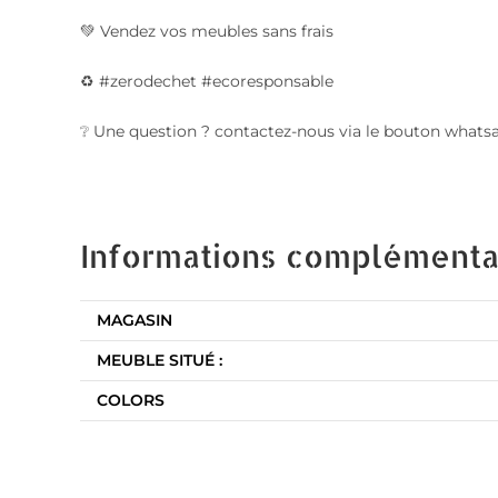
💚 Vendez vos meubles sans frais
♻️ #zerodechet #ecoresponsable
❔ Une question ? contactez-nous via le bouton whats
Informations complémenta
MAGASIN
MEUBLE SITUÉ :
COLORS