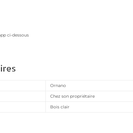
app ci-dessous
ires
Ornano
Chez son propriétaire
Bois clair