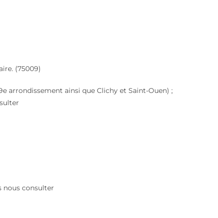
ire. (75009)
e, 9e arrondissement ainsi que Clichy et Saint-Ouen) ;
sulter
es nous consulter