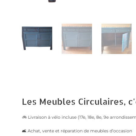
Les Meubles Circulaires, c'
🚲 Livraison à vélo incluse (17e, 18e, 8e, 9e arrondis
🛋️ Achat, vente et réparation de meubles d’occasion