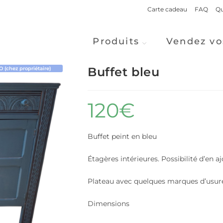
Carte cadeau
FAQ
Qu
Produits
Vendez vo
Buffet bleu
(chez propriétaire)
120
€
Buffet peint en bleu
Étagères intérieures. Possibilité d’en aj
Plateau avec quelques marques d’usur
Dimensions