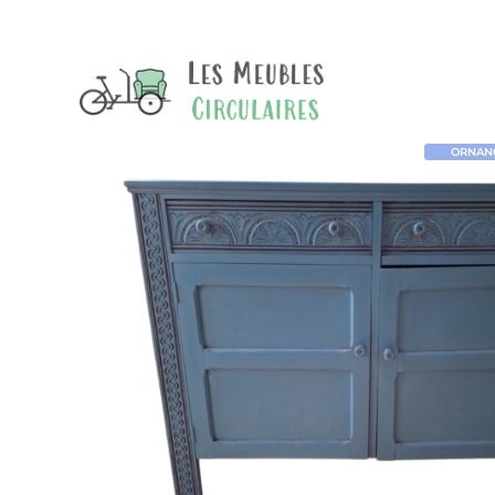
ORNANO 