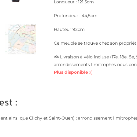
Longueur : 121,5cm
Profondeur : 44,5cm
Hauteur 92cm
Ce meuble se trouve chez son propriéta
🚲 Livraison à vélo incluse (17e, 18e, 8
arrondissements limitrophes nous con
Plus disponible :(
est :
sement ainsi que Clichy et Saint-Ouen) ; arrondissement limitroph