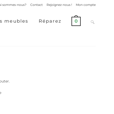
i sommes-nous?
Contact
Rejoignez-nous !
Mon compte
s meubles
Réparez
0
outer.
e