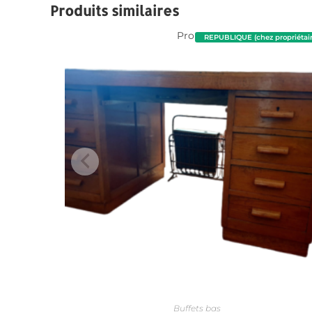
Produits similaires
Promo !
REPUBLIQUE (chez propriétair
Buffets bas