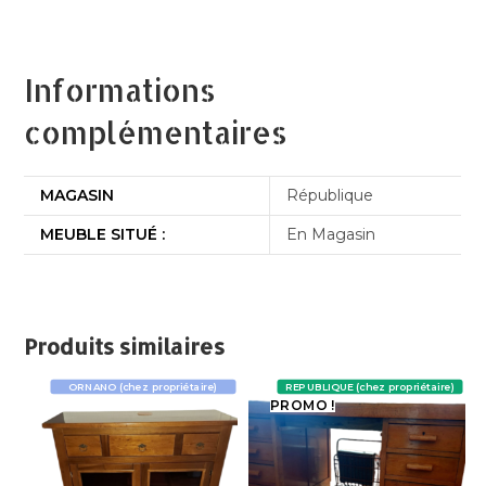
Informations
complémentaires
MAGASIN
République
MEUBLE SITUÉ :
En Magasin
Produits similaires
ORNANO (chez propriétaire)
REPUBLIQUE (chez propriétaire)
PROMO !