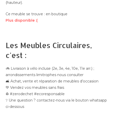
(hauteur).
Ce meuble se trouve : en boutique
Plus disponible :(
Les Meubles Circulaires,
c'est :
🚲 Livraison à vélo incluse (2e, 3e, 4e, 10e, 11e arr.) ;
arrondissements limitrophes nous consulter
🛋️ Achat, vente et réparation de meubles d’occasion
💚 Vendez vos meubles sans frais
♻️ #zerodechet #ecoresponsable
❔ Une question ? contactez-nous via le bouton whatsapp
ci-dessous