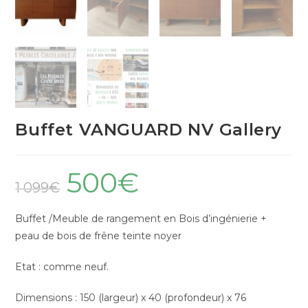
Buffet VANGUARD NV Gallery
500
€
1 099
€
Buffet /Meuble de rangement en Bois d’ingénierie +
peau de bois de frêne teinte noyer
Etat : comme neuf.
Dimensions : 150 (largeur) x 40 (profondeur) x 76