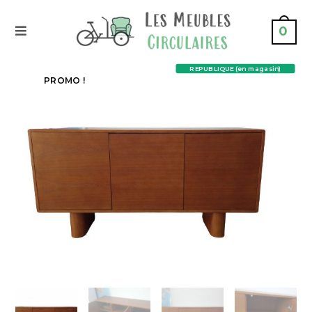
0
REPUBLIQUE (en magasin)
PROMO !