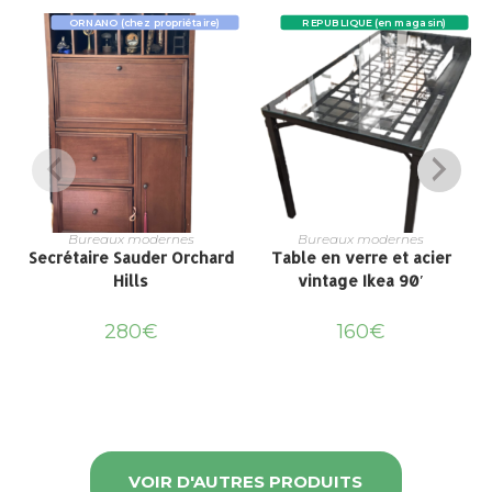
ORNANO (chez propriétaire)
REPUBLIQUE (en magasin)
Bureaux modernes
Bureaux modernes
Secrétaire Sauder Orchard
Table en verre et acier
Hills
vintage Ikea 90′
280
€
160
€
VOIR D'AUTRES PRODUITS