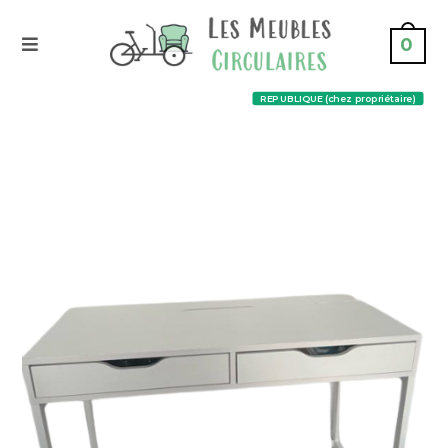
0
REPUBLIQUE (chez propriétaire)