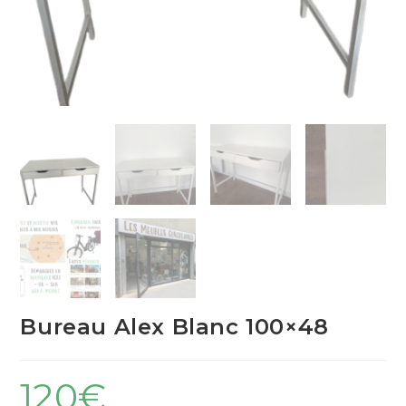
Bureau Alex Blanc 100×48
120
€