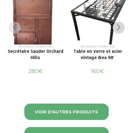
Bureaux modernes
Bureaux modernes
Secrétaire Sauder Orchard
Table en verre et acier
Hills
vintage Ikea 90′
280
€
160
€
VOIR D'AUTRES PRODUITS