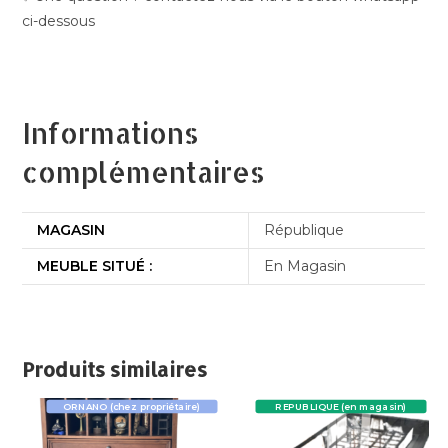
ci-dessous
Informations
complémentaires
MAGASIN
République
MEUBLE SITUÉ :
En Magasin
Produits similaires
ORNANO (chez propriétaire)
REPUBLIQUE (en magasin)