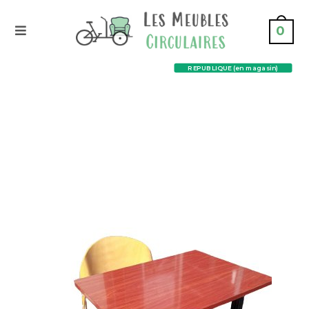
0
REPUBLIQUE (en magasin)