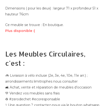
Dimensions ( pour les deux) : largeur 71 x profondeur 51 x
hauteur 76cm
Ce meuble se trouve : En boutique.
Plus disponible :(
Les Meubles Circulaires,
c'est :
🚲 Livraison à vélo incluse (2e, 3e, 4e, 10e, 11e arr.) ;
arrondissements limitrophes nous consulter
🛋️ Achat, vente et réparation de meubles d’occasion
💚 Vendez vos meubles sans frais
♻️ #zerodechet #ecoresponsable
❔ Une question ? contactez-nous via le bouton whatsapp