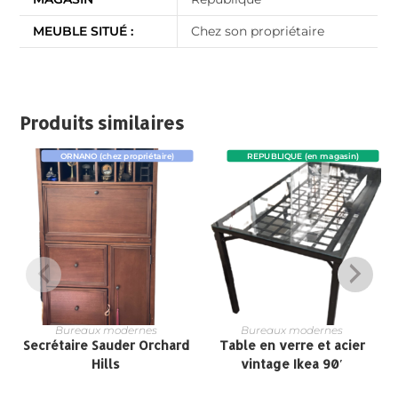
MEUBLE SITUÉ :
Chez son propriétaire
Produits similaires
ORNANO (chez propriétaire)
REPUBLIQUE (en magasin)
Bureaux modernes
Bureaux modernes
Secrétaire Sauder Orchard
Table en verre et acier
Hills
vintage Ikea 90′