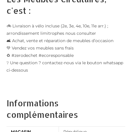
c'est :
🚲 Livraison à vélo incluse (2e, 3e, 4e, 10e, 11e arr.) ;
arrondissement limitrophes nous consulter
🛋️ Achat, vente et réparation de meubles d’occasion
💚 Vendez vos meubles sans frais
♻️ #zerodechet #ecoresponsable
❔ Une question ? contactez-nous via le bouton whatsapp
ci-dessous
Informations
complémentaires
MAGASIN
République