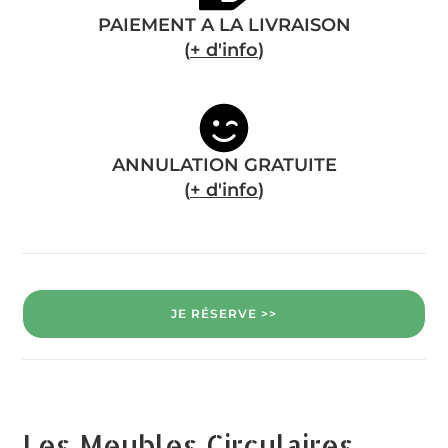
PAIEMENT A LA LIVRAISON
(
+ d'info
)
ANNULATION GRATUITE
(
+ d'info
)
JE RÉSERVE >>
Les Meubles Circulaires,