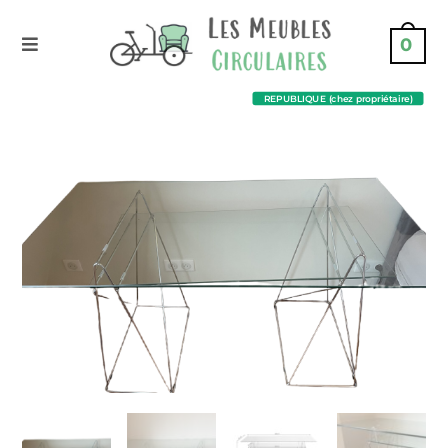
0
REPUBLIQUE (chez propriétaire)