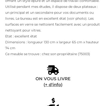
offrant un style épuré et un espace de travail confortable.
Utilisé pendant mes études, il dispose de deux plateaux :
un principal et un secondaire pour vos documents ou
livres. Le bureau est en excellent état (voir photo). Les
surfaces en verre se nettoient facilement avec un produit
nettoyant pour vitres.
Etat : excellent état
Dimensions : longueur 130 cm x largeur 65 cm x hauteur
74 cm
Ce meuble se trouve : chez son propriétaire (75003)
ON VOUS LIVRE
(
+ d'info
)