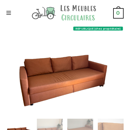
0
REPUBLIQUE (chez propriétaire)