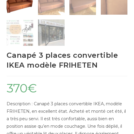
Canapé 3 places convertible
IKEA modèle FRIHETEN
370
€
Description : Canapé 3 places convertible IKEA, modèle
FRIHETEN, en excellent état. Acheté et monté cet été, il
a très peu servi. Il est très confortable, aussi bien en
position assise qu’en mode couchage. Une fois déplié, il
offre un véritable lit deux places. Il dispose également