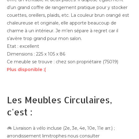
d’un grand coffre de rangement pratique pour y stocker
couettes, oreillers, plaids, etc. La couleur brun orangé est
chaleureuse et originale, elle apporte beaucoup de
charme à un intérieur. Je m’en sépare à regret car il
s’avère trop grand pour mon salon.
Etat : excellent
Dimensions : 225 x 105 x 86
Ce meuble se trouve : chez son propriétaire (75019)
Plus disponible :(
Les Meubles Circulaires,
c'est :
🚲 Livraison à vélo incluse (2e, 3e, 4e, 10e, 11e arr.) ;
arrondissement limitrophes nous consulter