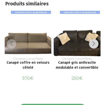
Produits similaires
ORNANO (chez propriétaire)
ORNANO (chez propriétaire)
Canapés convertibles
Canapés convertibles
Canapé coffre en velours
Canapé gris anthracite
côtelé
modulable et convertible
570
€
250
€