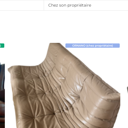
Chez son propriétaire
)
ORNANO (chez propriétaire)