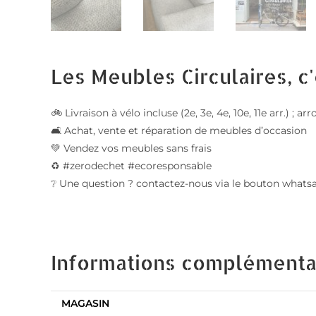
Les Meubles Circulaires, c'
🚲 Livraison à vélo incluse (2e, 3e, 4e, 10e, 11e arr.) 
🛋️ Achat, vente et réparation de meubles d’occasion
💚 Vendez vos meubles sans frais
♻️ #zerodechet #ecoresponsable
❔ Une question ? contactez-nous via le bouton whats
Informations complémenta
MAGASIN