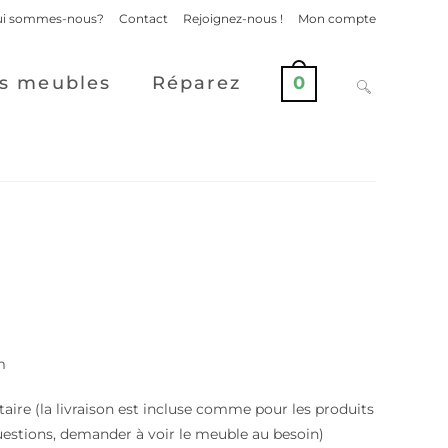
i sommes-nous?
Contact
Rejoignez-nous !
Mon compte
s meubles
Réparez
0
m
aire (la livraison est incluse comme pour les produits
uestions, demander à voir le meuble au besoin)