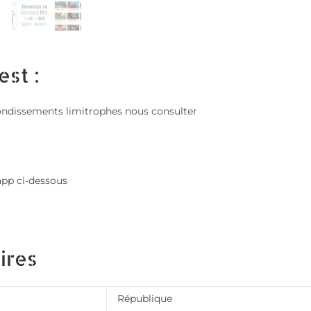
est :
; arrondissements limitrophes nous consulter
app ci-dessous
ires
République