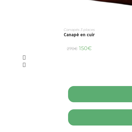
Canapés 3 places
Canapé en cuir
150
€
270
€