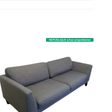
REPUBLIQUE (chez propriétaire)