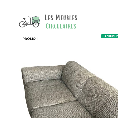
REPUBLIQU
PROMO !