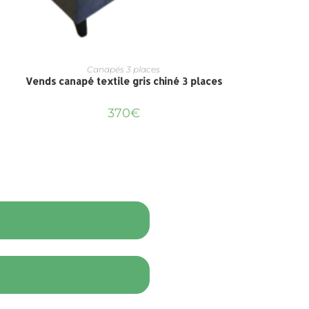
Canapés 3 places
Vends canapé textile gris chiné 3 places
370
€