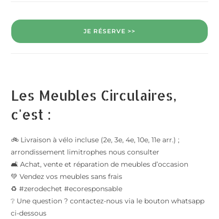
JE RÉSERVE >>
Les Meubles Circulaires,
c'est :
🚲 Livraison à vélo incluse (2e, 3e, 4e, 10e, 11e arr.) ;
arrondissement limitrophes nous consulter
🛋️ Achat, vente et réparation de meubles d’occasion
💚 Vendez vos meubles sans frais
♻️ #zerodechet #ecoresponsable
❔ Une question ? contactez-nous via le bouton whatsapp
ci-dessous