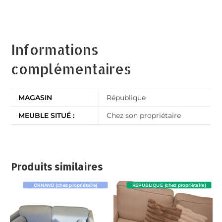
Informations
complémentaires
MAGASIN
République
MEUBLE SITUÉ :
Chez son propriétaire
Produits similaires
ORNANO (chez propriétaire)
REPUBLIQUE (chez propriétaire)