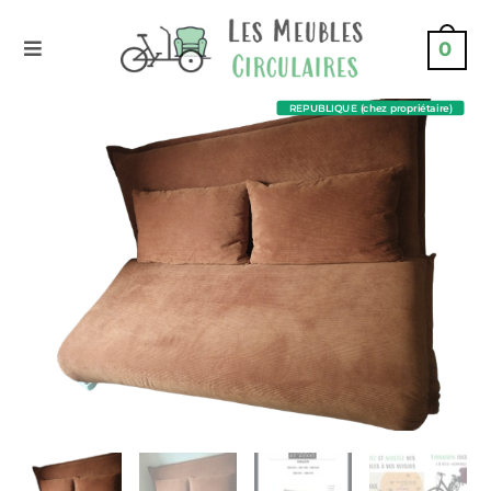
0
REPUBLIQUE (chez propriétaire)