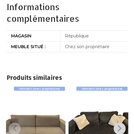
Informations
complémentaires
MAGASIN
République
MEUBLE SITUÉ :
Chez son propriétaire
Produits similaires
ORNANO (chez propriétaire)
ORNANO (chez propriétaire)