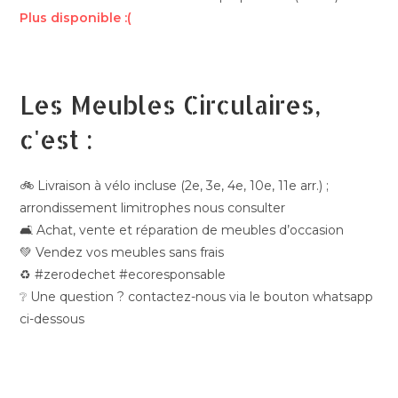
Plus disponible :(
Les Meubles Circulaires,
c'est :
🚲 Livraison à vélo incluse (2e, 3e, 4e, 10e, 11e arr.) ;
arrondissement limitrophes nous consulter
🛋️ Achat, vente et réparation de meubles d’occasion
💚 Vendez vos meubles sans frais
♻️ #zerodechet #ecoresponsable
❔ Une question ? contactez-nous via le bouton whatsapp
ci-dessous