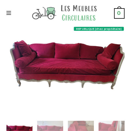
0
REPUBLIQUE (chez propriétaire)