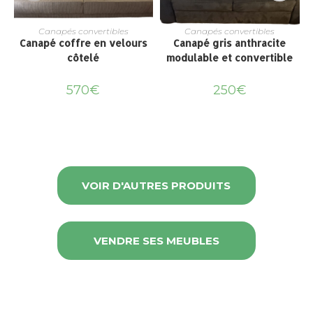
Canapés convertibles
Canapés convertibles
Canapé coffre en velours
Canapé gris anthracite
côtelé
modulable et convertible
570
€
250
€
VOIR D'AUTRES PRODUITS
VENDRE SES MEUBLES