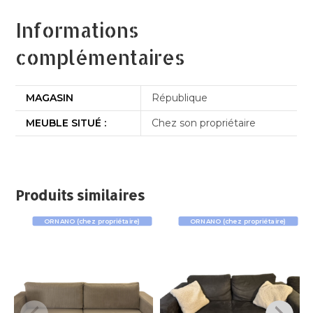
Informations
complémentaires
MAGASIN
République
MEUBLE SITUÉ :
Chez son propriétaire
Produits similaires
ORNANO (chez propriétaire)
ORNANO (chez propriétaire)