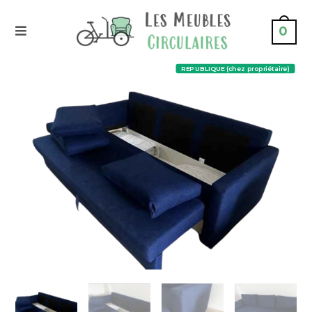
0
REPUBLIQUE (chez propriétaire)