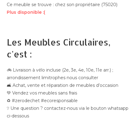
Ce meuble se trouve : chez son propriétaire (75020)
Plus disponible :(
Les Meubles Circulaires,
c'est :
🚲 Livraison à vélo incluse (2e, 3e, 4e, 10e, 11e arr.) ;
arrondissement limitrophes nous consulter
🛋️ Achat, vente et réparation de meubles d’occasion
💚 Vendez vos meubles sans frais
♻️ #zerodechet #ecoresponsable
❔ Une question ? contactez-nous via le bouton whatsapp
ci-dessous