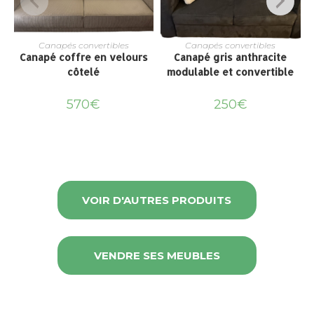
Canapés convertibles
Canapés convertibles
Canapé coffre en velours
Canapé gris anthracite
côtelé
modulable et convertible
570
€
250
€
VOIR D'AUTRES PRODUITS
VENDRE SES MEUBLES