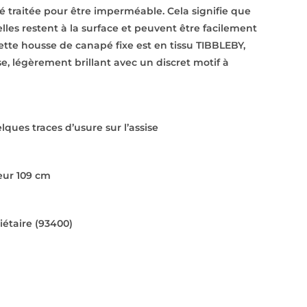
té traitée pour être imperméable. Cela signifie que
elles restent à la surface et peuvent être facilement
Cette housse de canapé fixe est en tissu TIBBLEBY,
e, légèrement brillant avec un discret motif à
lques traces d’usure sur l’assise
eur 109 cm
iétaire (93400)