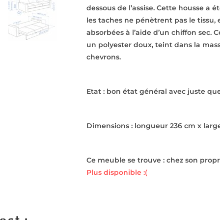
dessous de l’assise. Cette housse a é
les taches ne pénètrent pas le tissu, 
absorbées à l’aide d’un chiffon sec. 
un polyester doux, teint dans la mass
chevrons.
Etat : bon état général avec juste que
Dimensions : longueur 236 cm x larg
Ce meuble se trouve : chez son propr
Plus disponible :(