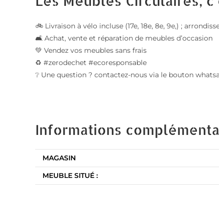
Les Meubles Circulaires, c'
🚲 Livraison à vélo incluse (17e, 18e, 8e, 9e,) ; arrond
🛋️ Achat, vente et réparation de meubles d’occasion
💚 Vendez vos meubles sans frais
♻️ #zerodechet #ecoresponsable
❔ Une question ? contactez-nous via le bouton whats
Informations complémenta
MAGASIN
MEUBLE SITUÉ :