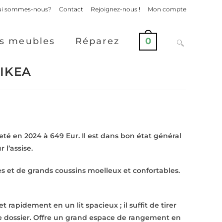
i sommes-nous?
Contact
Rejoignez-nous !
Mon compte
s meubles
Réparez
0
 IKEA
té en 2024 à 649 Eur. Il est dans bon état général
 l’assise.
es et de grands coussins moelleux et confortables.
rapidement en un lit spacieux ; il suffit de tirer
 le dossier. Offre un grand espace de rangement en