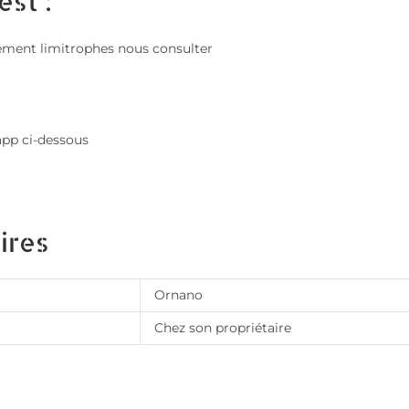
est :
issement limitrophes nous consulter
app ci-dessous
ires
Ornano
Chez son propriétaire