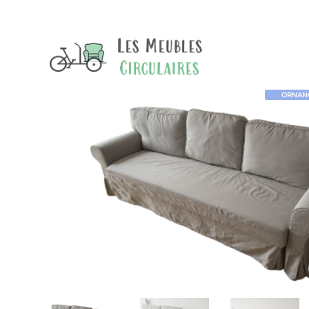
ORNANO 