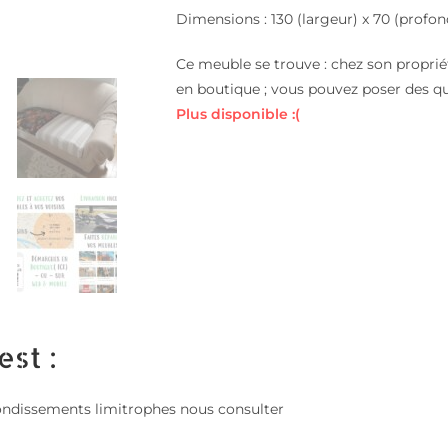
Dimensions : 130 (largeur) x 70 (profon
Ce meuble se trouve : chez son propriét
en boutique ; vous pouvez poser des q
Plus disponible :(
est :
; arrondissements limitrophes nous consulter