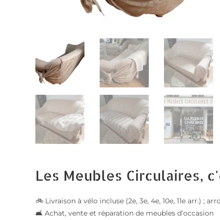
Les Meubles Circulaires, c'
🚲 Livraison à vélo incluse (2e, 3e, 4e, 10e, 11e arr.) 
🛋️ Achat, vente et réparation de meubles d’occasion