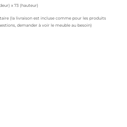
deur) x 73 (hauteur)
aire (la livraison est incluse comme pour les produits
uestions, demander à voir le meuble au besoin)