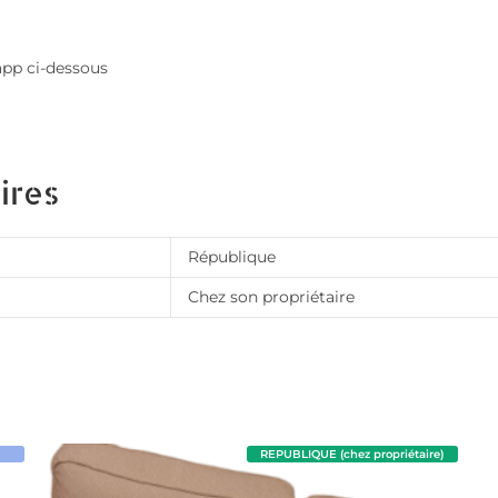
app ci-dessous
ires
République
Chez son propriétaire
REPUBLIQUE (chez propriétaire)