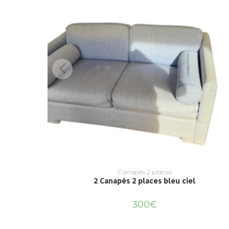
Canapés 2 places
2 Canapés 2 places bleu ciel
300
€