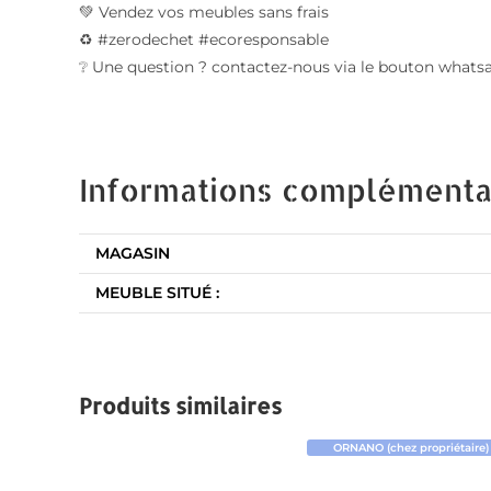
💚 Vendez vos meubles sans frais
♻️ #zerodechet #ecoresponsable
❔ Une question ? contactez-nous via le bouton whats
Informations complémenta
MAGASIN
MEUBLE SITUÉ :
Produits similaires
ORNANO (chez propriétaire)