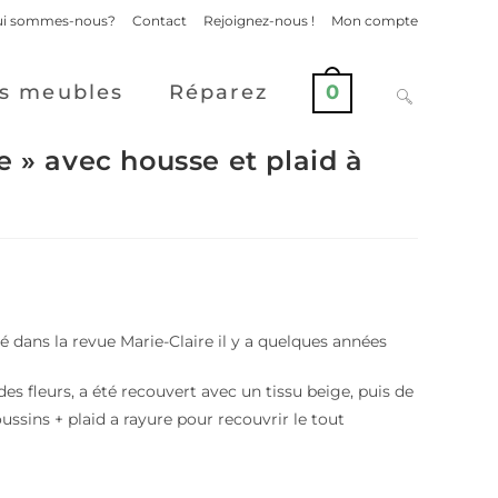
i sommes-nous?
Contact
Rejoignez-nous !
Mon compte
s meubles
Réparez
0
e » avec housse et plaid à
 dans la revue Marie-Claire il y a quelques années
des fleurs, a été recouvert avec un tissu beige, puis de
ussins + plaid a rayure pour recouvrir le tout