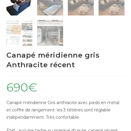
Canapé méridienne gris
Anthracite récent
690
€
Canapé méridienne Gris anthracite avec pieds en métal
et coffre de rangement. les 3 têtières sont réglable
indépendamment. Très confortable
Etat : aucune tache ou marque d’usure, canapé récent