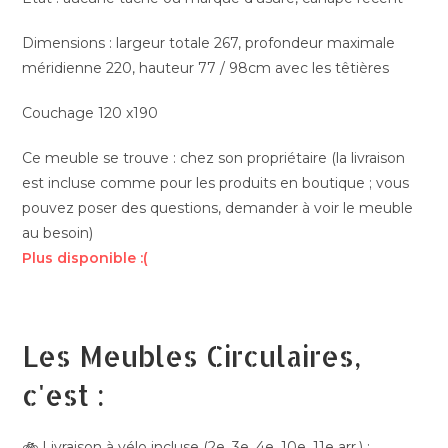
Dimensions : largeur totale 267, profondeur maximale
méridienne 220, hauteur 77 / 98cm avec les têtières
Couchage 120 x190
Ce meuble se trouve : chez son propriétaire (la livraison
est incluse comme pour les produits en boutique ; vous
pouvez poser des questions, demander à voir le meuble
au besoin)
Plus disponible :(
Les Meubles Circulaires,
c'est :
🚲 Livraison à vélo incluse (2e, 3e, 4e, 10e, 11e arr.) ;