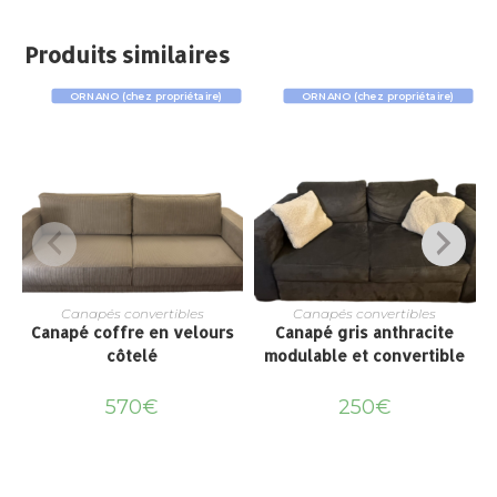
Produits similaires
ORNANO (chez propriétaire)
ORNANO (chez propriétaire)
Canapés convertibles
Canapés convertibles
Canapé coffre en velours
Canapé gris anthracite
côtelé
modulable et convertible
570
€
250
€