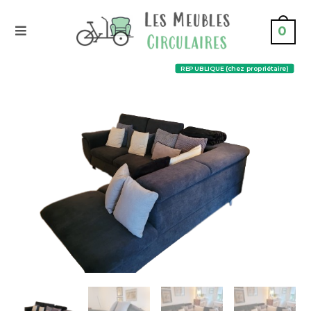
0
REPUBLIQUE (chez propriétaire)