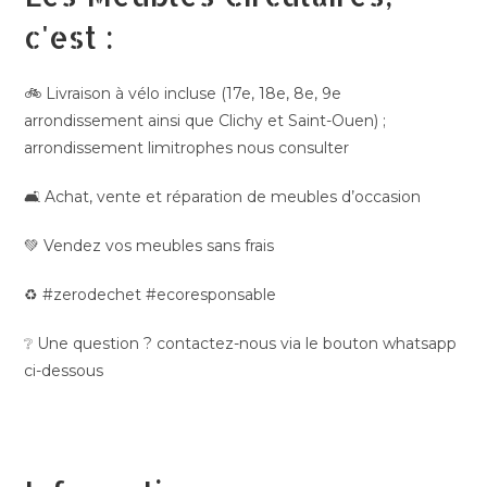
c'est :
🚲 Livraison à vélo incluse (17e, 18e, 8e, 9e
arrondissement ainsi que Clichy et Saint-Ouen) ;
arrondissement limitrophes nous consulter
🛋️ Achat, vente et réparation de meubles d’occasion
💚 Vendez vos meubles sans frais
♻️ #zerodechet #ecoresponsable
❔ Une question ? contactez-nous via le bouton whatsapp
ci-dessous