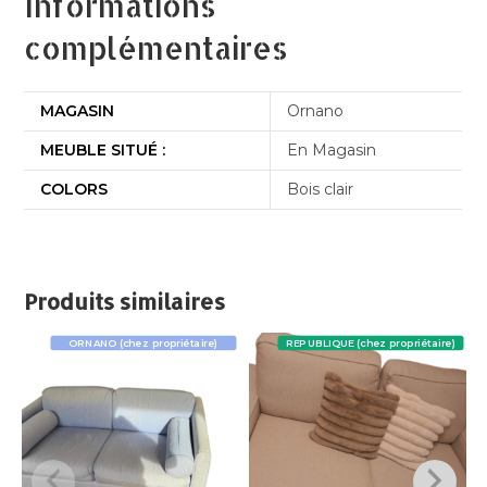
Informations
complémentaires
MAGASIN
Ornano
MEUBLE SITUÉ :
En Magasin
COLORS
Bois clair
Produits similaires
ORNANO (chez propriétaire)
REPUBLIQUE (chez propriétaire)