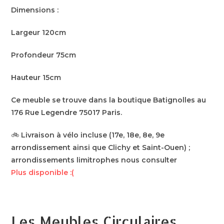
Dimensions :
Largeur 120cm
Profondeur 75cm
Hauteur 15cm
Ce meuble se trouve dans la boutique Batignolles au
176 Rue Legendre 75017 Paris.
🚲
Livraison à vélo incluse (17e, 18e, 8e, 9e
arrondissement ainsi que Clichy et Saint-Ouen) ;
arrondissements limitrophes nous consulter
Plus disponible :(
Les Meubles Circulaires,