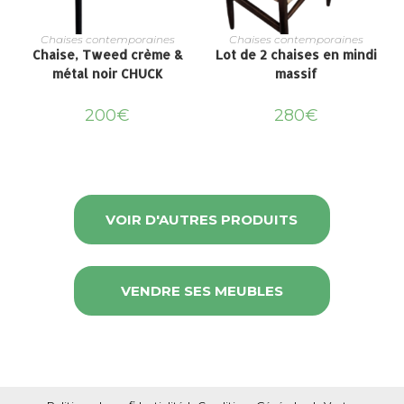
Chaises contemporaines
Chaises contemporaines
Chaise, Tweed crème &
Lot de 2 chaises en mindi
métal noir CHUCK
massif
200
€
280
€
VOIR D'AUTRES PRODUITS
VENDRE SES MEUBLES