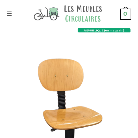
0
REPUBLIQUE (en magasin)