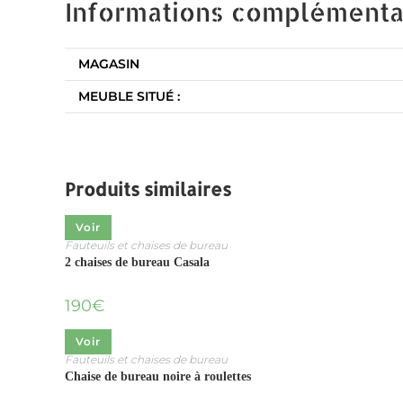
Informations complémenta
MAGASIN
MEUBLE SITUÉ :
Produits similaires
Voir
Fauteuils et chaises de bureau
2 chaises de bureau Casala
190
€
Voir
Fauteuils et chaises de bureau
Chaise de bureau noire à roulettes