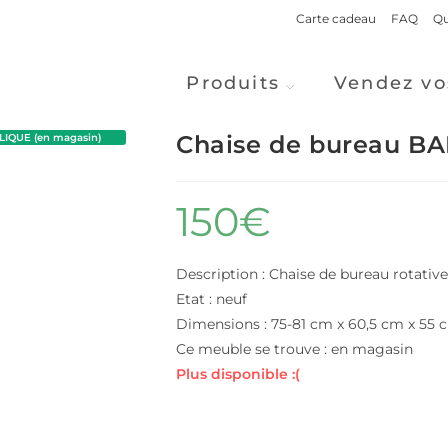
Carte cadeau
FAQ
Qu
Produits
Vendez vo
Chaise de bureau B
IQUE (en magasin)
150
€
Description : Chaise de bureau rotati
Etat : neuf
Dimensions : 75-81 cm x 60,5 cm x 55 
Ce meuble se trouve : en magasin
Plus disponible :(