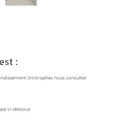
est :
 arrondissement limitrophes nous consulter
app ci-dessous