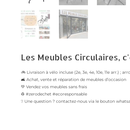
Les Meubles Circulaires, c'
🚲 Livraison à vélo incluse (2e, 3e, 4e, 10e, 11e arr.) ;
🛋️ Achat, vente et réparation de meubles d’occasion
💚 Vendez vos meubles sans frais
♻️ #zerodechet #ecoresponsable
❔ Une question ? contactez-nous via le bouton whats