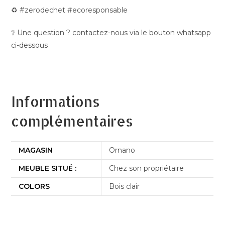
♻️ #zerodechet #ecoresponsable
❔ Une question ? contactez-nous via le bouton whatsapp
ci-dessous
Informations
complémentaires
MAGASIN
Ornano
MEUBLE SITUÉ :
Chez son propriétaire
COLORS
Bois clair