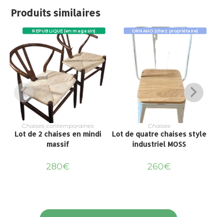
Produits similaires
REPUBLIQUE (en magasin)
ORNANO (chez propriétaire)
Chaises contemporaines
Chaises
Lot de 2 chaises en mindi
Lot de quatre chaises style
massif
industriel MOSS
280
€
260
€