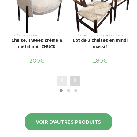
Chaises contemporaines
Chaises contemporaines
Chaise, Tweed crème &
Lot de 2 chaises en mindi
métal noir CHUCK
massif
200
€
280
€
VOIR D'AUTRES PRODUITS