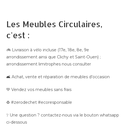
Les Meubles Circulaires,
c'est :
🚲 Livraison à vélo incluse (17e, 18e, 8e, 9e
arrondissement ainsi que Clichy et Saint-Ouen) ;
arrondissement limitrophes nous consulter
🛋️ Achat, vente et réparation de meubles d’occasion
💚 Vendez vos meubles sans frais
♻️ #zerodechet #ecoresponsable
❔ Une question ? contactez-nous via le bouton whatsapp
ci-dessous