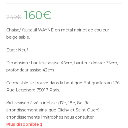
160
€
249
€
Chaise/ fauteuil WAYNE en métal noir et de couleur
beige sable.
Etat : Neuf
Dimension : hauteur assise 46cm, hauteur dossier 35cm,
profondeur assise 42cm
Ce meuble se trouve dans la boutique Batignolles au 176
Rue Legendre 75017 Paris.
🚲 Livraison à vélo incluse (17e, 18e, 8e, 9e
arrondissement ainsi que Clichy et Saint-Ouen) ;
arrondissements limitrophes nous consulter
Plus disponible :(