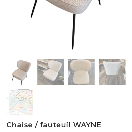
Chaise / fauteuil WAYNE