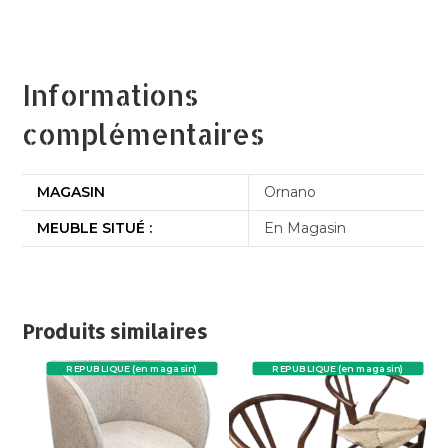
Informations
complémentaires
MAGASIN
Ornano
MEUBLE SITUÉ :
En Magasin
Produits similaires
REPUBLIQUE (en magasin)
REPUBLIQUE (en magasin)