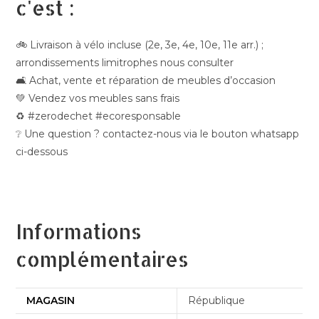
c'est :
🚲 Livraison à vélo incluse (2e, 3e, 4e, 10e, 11e arr.) ;
arrondissements limitrophes nous consulter
🛋️ Achat, vente et réparation de meubles d’occasion
💚 Vendez vos meubles sans frais
♻️ #zerodechet #ecoresponsable
❔ Une question ? contactez-nous via le bouton whatsapp
ci-dessous
Informations
complémentaires
MAGASIN
République