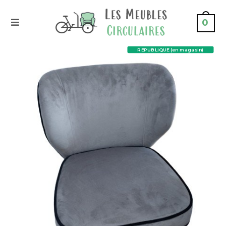
0
REPUBLIQUE (en magasin)