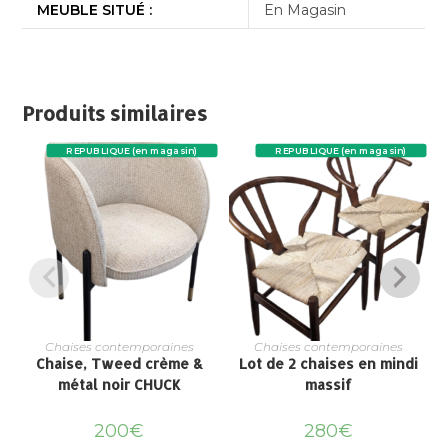
MEUBLE SITUÉ :
En Magasin
Produits similaires
REPUBLIQUE (en magasin)
REPUBLIQUE (en magasin)
Chaises contemporaines
Chaises contemporaines
Chaise, Tweed crème &
Lot de 2 chaises en mindi
métal noir CHUCK
massif
200
€
280
€