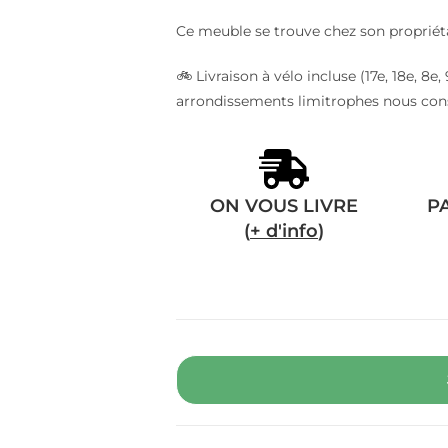
Ce meuble se trouve chez son propriéta
🚲 Livraison à vélo incluse (17e, 18e, 8
arrondissements limitrophes nous con
ON VOUS LIVRE
P
(
+ d'info
)