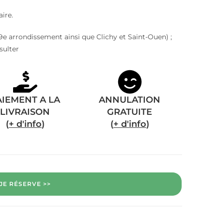
ire.
e, 9e arrondissement ainsi que Clichy et Saint-Ouen) ;
sulter
AIEMENT A LA
ANNULATION
LIVRAISON
GRATUITE
(
+ d'info
)
(
+ d'info
)
JE RÉSERVE >>