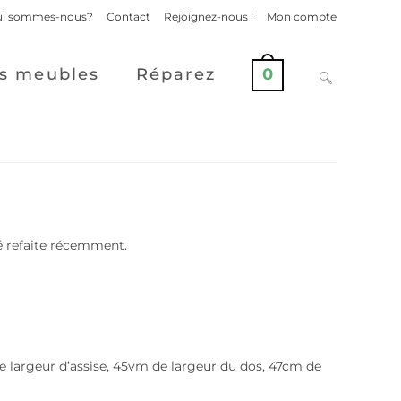
i sommes-nous?
Contact
Rejoignez-nous !
Mon compte
s meubles
Réparez
0
té refaite récemment.
largeur d’assise, 45vm de largeur du dos, 47cm de