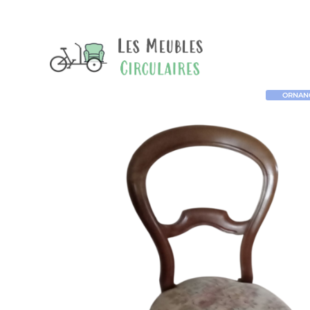
ORNANO 