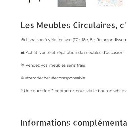
Les Meubles Circulaires, c'
🚲 Livraison à vélo incluse (17e, 18e, 8e, 9e arrondis
🛋️ Achat, vente et réparation de meubles d’occasion
💚 Vendez vos meubles sans frais
♻️ #zerodechet #ecoresponsable
❔ Une question ? contactez-nous via le bouton whats
Informations complémenta