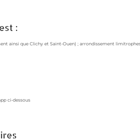
est :
sement ainsi que Clichy et Saint-Ouen) ; arrondissement limitroph
app ci-dessous
ires