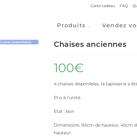
Carte cadeau
FAQ
Qu
Produits
Vendez vo
Chaises anciennes
(chez propriétaire)
100
€
4 chaises disponibles, la tapisserie a é
Prix à l’unité.
Etat : bon
Dimensions :93cm de hauteur, 45cm de 
hauteur.