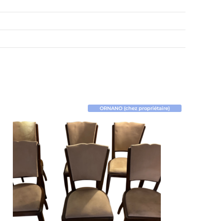
ORNANO (chez propriétaire)