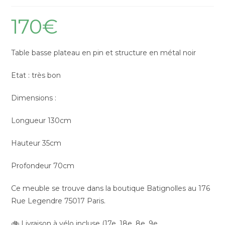
170
€
Table basse plateau en pin et structure en métal noir
Etat : très bon
Dimensions :
Longueur 130cm
Hauteur 35cm
Profondeur 70cm
Ce meuble se trouve dans la boutique Batignolles au 176
Rue Legendre 75017 Paris.
🚲 Livraison à vélo incluse (17e, 18e, 8e, 9e