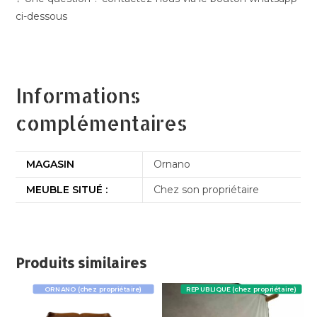
ci-dessous
Informations
complémentaires
MAGASIN
Ornano
MEUBLE SITUÉ :
Chez son propriétaire
Produits similaires
ORNANO (chez propriétaire)
REPUBLIQUE (chez propriétaire)