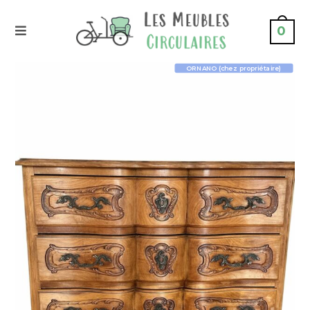
0
ORNANO (chez propriétaire)