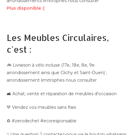
arrondissements limitrophes nous consulter
Plus disponible :(
Les Meubles Circulaires,
c'est :
🚲 Livraison à vélo incluse (17e, 18e, 8e, 9e
arrondissement ainsi que Clichy et Saint-Ouen) ;
arrondissement limitrophes nous consulter
🛋️ Achat, vente et réparation de meubles d’occasion
💚 Vendez vos meubles sans frais
♻️ #zerodechet #ecoresponsable
❔ Une question ? contactez-nous via le bouton whatsapp