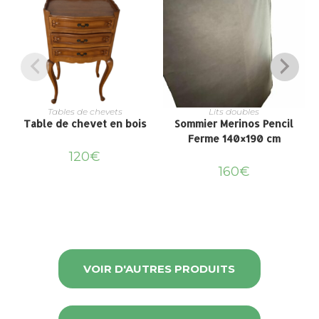
Tables de chevets
Lits doubles
Table de chevet en bois
Sommier Merinos Pencil
Ferme 140×190 cm
120
€
160
€
VOIR D'AUTRES PRODUITS