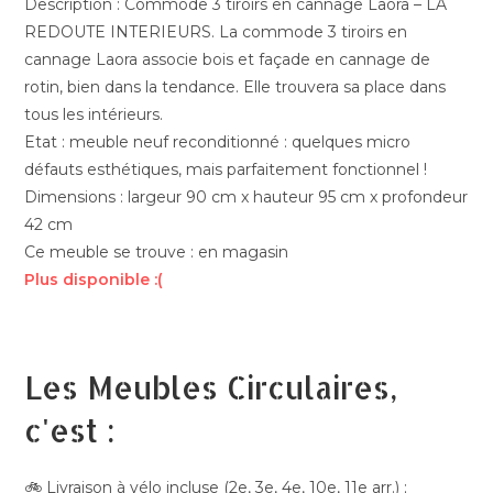
Description : Commode 3 tiroirs en cannage Laora – LA
REDOUTE INTERIEURS. La commode 3 tiroirs en
cannage Laora associe bois et façade en cannage de
rotin, bien dans la tendance. Elle trouvera sa place dans
tous les intérieurs.
Etat : meuble neuf reconditionné : quelques micro
défauts esthétiques, mais parfaitement fonctionnel !
Dimensions : largeur 90 cm x hauteur 95 cm x profondeur
42 cm
Ce meuble se trouve : en magasin
Plus disponible :(
Les Meubles Circulaires,
c'est :
🚲 Livraison à vélo incluse (2e, 3e, 4e, 10e, 11e arr.) ;