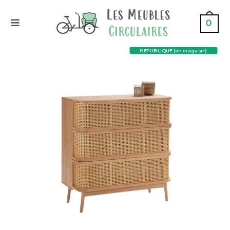
0
REPUBLIQUE (en magasin)