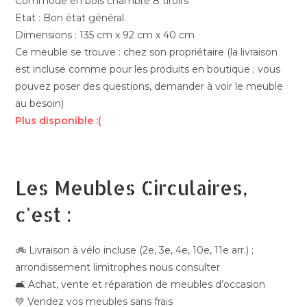
Commode en bois chambre 8 tiroirs
Etat : Bon état général.
Dimensions : 135 cm x 92 cm x 40 cm
Ce meuble se trouve : chez son propriétaire (la livraison
est incluse comme pour les produits en boutique ; vous
pouvez poser des questions, demander à voir le meuble
au besoin)
Plus disponible :(
Les Meubles Circulaires,
c'est :
🚲 Livraison à vélo incluse (2e, 3e, 4e, 10e, 11e arr.) ;
arrondissement limitrophes nous consulter
🛋️ Achat, vente et réparation de meubles d’occasion
💚 Vendez vos meubles sans frais