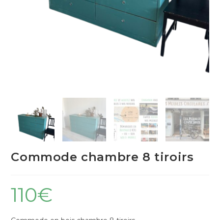
Commode chambre 8 tiroirs
110
€