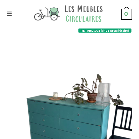
0
REPUBLIQUE (chez propriétaire)