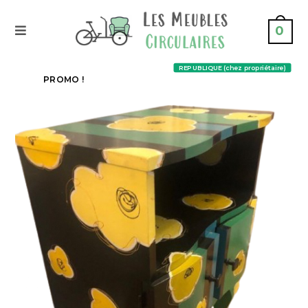
0
REPUBLIQUE (chez propriétaire)
PROMO !