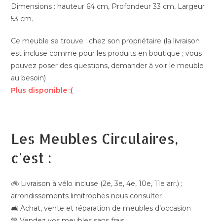
Dimensions : hauteur 64 cm, Profondeur 33 cm, Largeur
53 cm.
Ce meuble se trouve : chez son propriétaire (la livraison
est incluse comme pour les produits en boutique ; vous
pouvez poser des questions, demander à voir le meuble
au besoin)
Plus disponible :(
Les Meubles Circulaires,
c'est :
🚲 Livraison à vélo incluse (2e, 3e, 4e, 10e, 11e arr.) ;
arrondissements limitrophes nous consulter
🛋️ Achat, vente et réparation de meubles d’occasion
💚 Vendez vos meubles sans frais