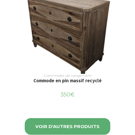
Commodes de rangement
Commode en pin massif recyclé
350
€
VOIR D'AUTRES PRODUITS