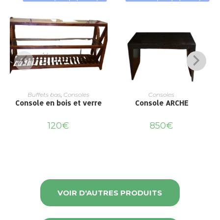
Buffets bas
,
Consoles
Consoles
Console en bois et verre
Console ARCHE
120
€
850
€
VOIR D'AUTRES PRODUITS