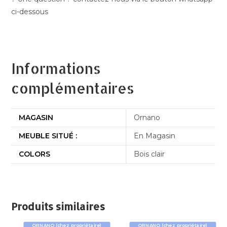
ci-dessous
Informations
complémentaires
MAGASIN
Ornano
MEUBLE SITUÉ :
En Magasin
COLORS
Bois clair
Produits similaires
ORNANO (chez propriétaire)
ORNANO (chez propriétaire)