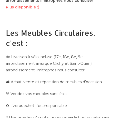
arrondissements limitrophes nous consulter
Plus disponible :(
Les Meubles Circulaires,
c'est :
🚲 Livraison à vélo incluse (17e, 18e, 8e, 9e
arrondissement ainsi que Clichy et Saint-Ouen) ;
arrondissement limitrophes nous consulter
🛋️ Achat, vente et réparation de meubles d’occasion
💚 Vendez vos meubles sans frais
♻️ #zerodechet #ecoresponsable
❔ Une question ? contactez-nous via le bouton whatsapp