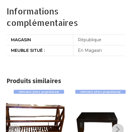
Informations
complémentaires
MAGASIN
République
MEUBLE SITUÉ :
En Magasin
Produits similaires
ORNANO (chez propriétaire)
ORNANO (chez propriétaire)