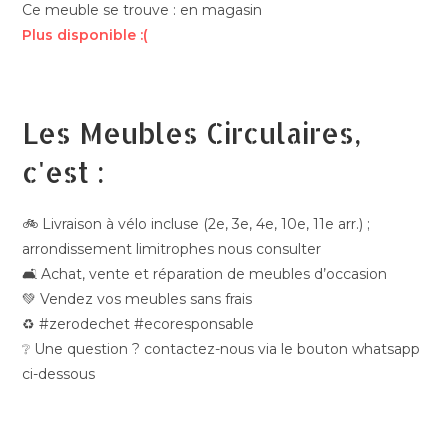
Ce meuble se trouve : en magasin
Plus disponible :(
Les Meubles Circulaires,
c'est :
🚲 Livraison à vélo incluse (2e, 3e, 4e, 10e, 11e arr.) ;
arrondissement limitrophes nous consulter
🛋️ Achat, vente et réparation de meubles d’occasion
💚 Vendez vos meubles sans frais
♻️ #zerodechet #ecoresponsable
❔ Une question ? contactez-nous via le bouton whatsapp
ci-dessous