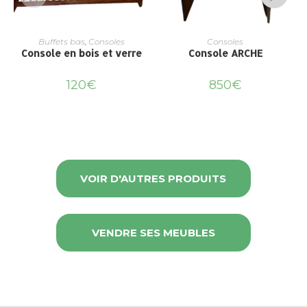
Buffets bas
,
Consoles
Consoles
Console en bois et verre
Console ARCHE
120
€
850
€
VOIR D'AUTRES PRODUITS
VENDRE SES MEUBLES