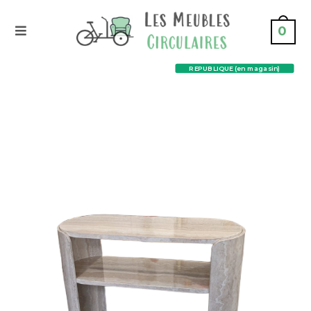
0
REPUBLIQUE (en magasin)