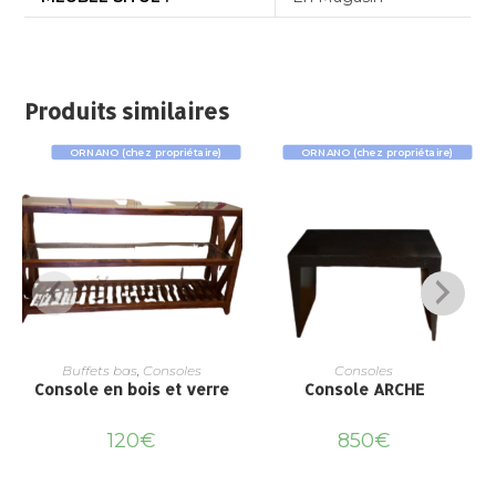
Produits similaires
ORNANO (chez propriétaire)
ORNANO (chez propriétaire)
Buffets bas
,
Consoles
Consoles
Console en bois et verre
Console ARCHE
120
€
850
€