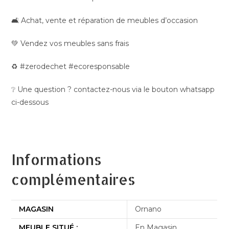
🛋️ Achat, vente et réparation de meubles d’occasion
💚 Vendez vos meubles sans frais
♻️ #zerodechet #ecoresponsable
❔ Une question ? contactez-nous via le bouton whatsapp
ci-dessous
Informations
complémentaires
MAGASIN
Ornano
MEUBLE SITUÉ :
En Magasin