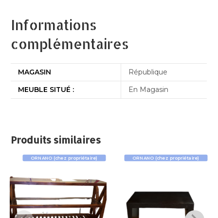
Informations
complémentaires
MAGASIN
République
MEUBLE SITUÉ :
En Magasin
Produits similaires
ORNANO (chez propriétaire)
ORNANO (chez propriétaire)