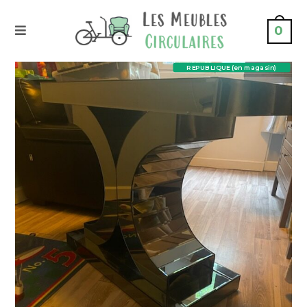
0
REPUBLIQUE (en magasin)