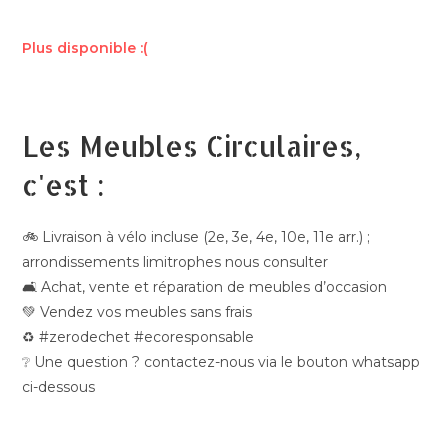
Plus disponible :(
Les Meubles Circulaires,
c'est :
🚲 Livraison à vélo incluse (2e, 3e, 4e, 10e, 11e arr.) ;
arrondissements limitrophes nous consulter
🛋️ Achat, vente et réparation de meubles d’occasion
💚 Vendez vos meubles sans frais
♻️ #zerodechet #ecoresponsable
❔ Une question ? contactez-nous via le bouton whatsapp
ci-dessous