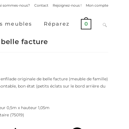
i sommes-nous?
Contact
Rejoignez-nous !
Mon compte
s meubles
Réparez
0
 belle facture
nfilade originale de belle facture (meuble de famille)
ntable, bon état (petits éclats sur le bord arrière du
eur 0,5m x hauteur 1,05m
taire (75019)