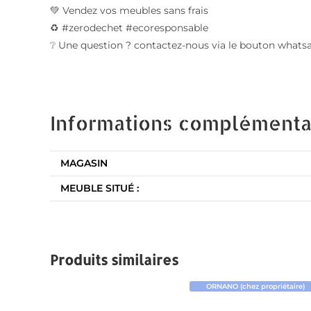
💚 Vendez vos meubles sans frais
♻️ #zerodechet #ecoresponsable
❔ Une question ? contactez-nous via le bouton whats
Informations complémenta
MAGASIN
MEUBLE SITUÉ :
Produits similaires
ORNANO (chez propriétaire)