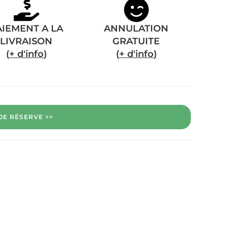
AIEMENT A LA
ANNULATION
LIVRAISON
GRATUITE
(
+ d'info
)
(
+ d'info
)
JE RÉSERVE >>