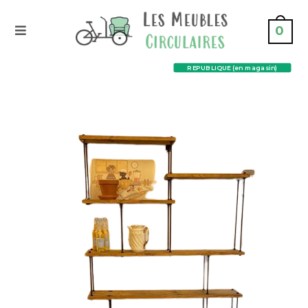
0
REPUBLIQUE (en magasin)