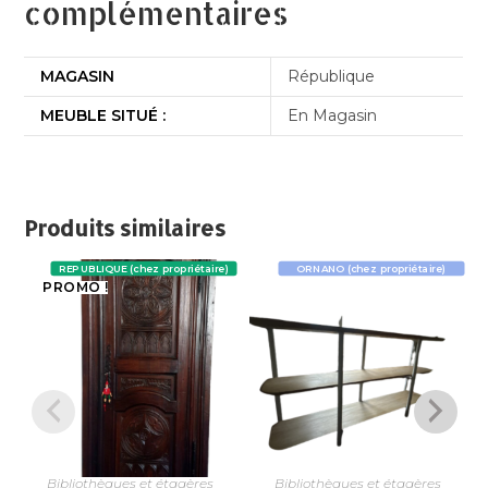
complémentaires
MAGASIN
République
MEUBLE SITUÉ :
En Magasin
Produits similaires
REPUBLIQUE (chez propriétaire)
ORNANO (chez propriétaire)
PROMO !
Bibliothèques et étagères
Bibliothèques et étagères