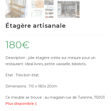
Étagère artisanale
180
€
Description : jolie étagère créée sur mesure pour un
restaurant. Ideal livres, petite vaisselle, bibelots..
Etat : Très bon état.
Dimensions : 110 x 180x 20cm
Ce meuble se trouve : au magasin rue de Turenne, 75003
Plus disponible :(