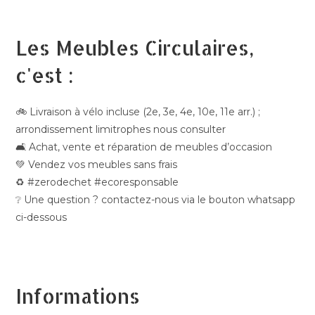
Les Meubles Circulaires,
c'est :
🚲 Livraison à vélo incluse (2e, 3e, 4e, 10e, 11e arr.) ;
arrondissement limitrophes nous consulter
🛋️ Achat, vente et réparation de meubles d’occasion
💚 Vendez vos meubles sans frais
♻️ #zerodechet #ecoresponsable
❔ Une question ? contactez-nous via le bouton whatsapp
ci-dessous
Informations