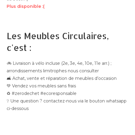
Plus disponible :(
Les Meubles Circulaires,
c'est :
🚲 Livraison à vélo incluse (2e, 3e, 4e, 10e, 11e arr.) ;
arrondissements limitrophes nous consulter
🛋️ Achat, vente et réparation de meubles d’occasion
💚 Vendez vos meubles sans frais
♻️ #zerodechet #ecoresponsable
❔ Une question ? contactez-nous via le bouton whatsapp
ci-dessous