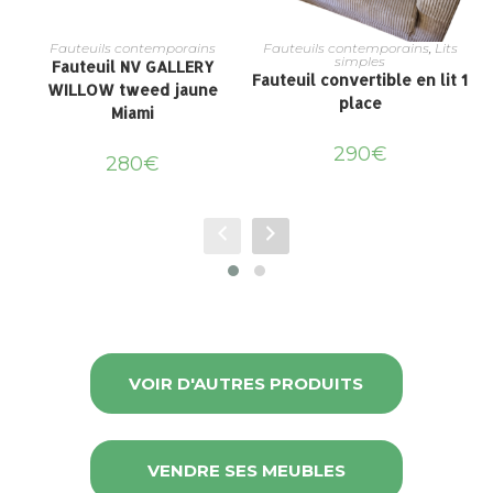
Fauteuils contemporains
Fauteuils contemporains
,
Lits
simples
Fauteuil NV GALLERY
Fauteuil convertible en lit 1
WILLOW tweed jaune
place
Miami
290
€
280
€
VOIR D'AUTRES PRODUITS
VENDRE SES MEUBLES