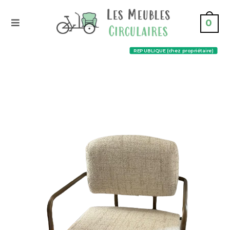
0
REPUBLIQUE (chez propriétaire)