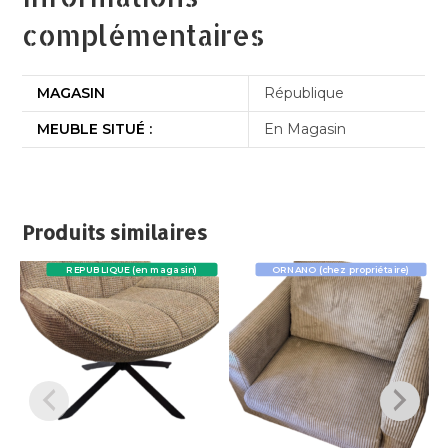
complémentaires
MAGASIN
République
MEUBLE SITUÉ :
En Magasin
Produits similaires
REPUBLIQUE (en magasin)
ORNANO (chez propriétaire)