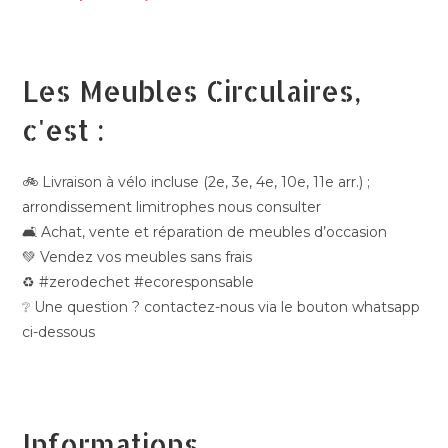
Les Meubles Circulaires,
c'est :
🚲 Livraison à vélo incluse (2e, 3e, 4e, 10e, 11e arr.) ;
arrondissement limitrophes nous consulter
🛋️ Achat, vente et réparation de meubles d’occasion
💚 Vendez vos meubles sans frais
♻️ #zerodechet #ecoresponsable
❔ Une question ? contactez-nous via le bouton whatsapp
ci-dessous
Informations