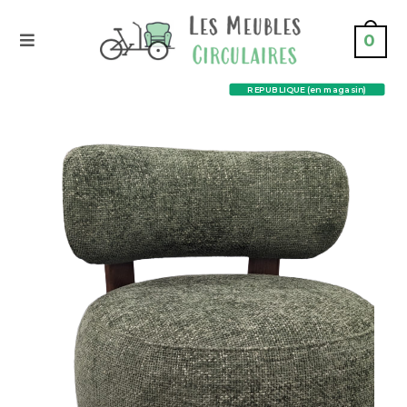
0
REPUBLIQUE (en magasin)