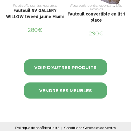
Fauteuils contemporains
Fauteuils contemporains
,
Lits
simples
Fauteuil NV GALLERY
Fauteuil convertible en lit 1
WILLOW tweed jaune Miami
place
280
€
290
€
VOIR D'AUTRES PRODUITS
VENDRE SES MEUBLES
Politique de confidentialité
Conditions Générales de Ventes