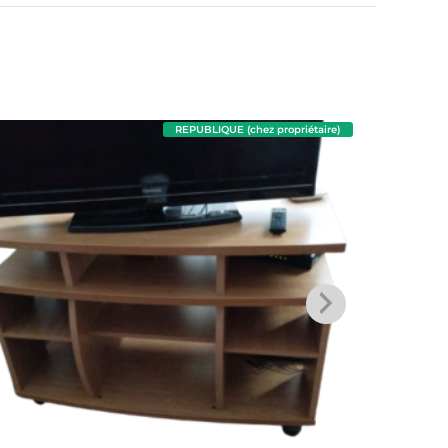
REPUBLIQUE (chez propriétaire)