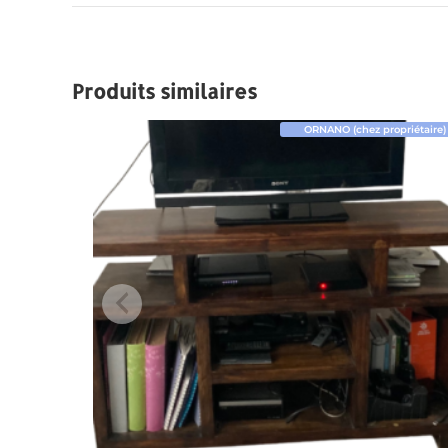
Produits similaires
ORNANO (chez propriétaire)