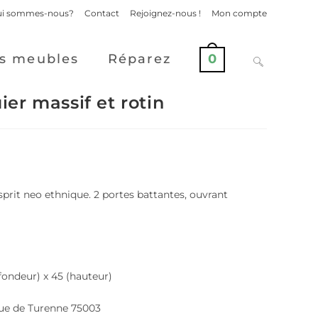
i sommes-nous?
Contact
Rejoignez-nous !
Mon compte
s meubles
Réparez
0
er massif et rotin
sprit neo ethnique. 2 portes battantes, ouvrant
fondeur) x 45 (hauteur)
rue de Turenne 75003