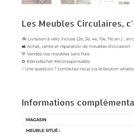
Les Meubles Circulaires, c'
🚲 Livraison à vélo incluse (2e, 3e, 4e, 10e, 11e arr.) 
🛋️ Achat, vente et réparation de meubles d’occasion
💚 Vendez vos meubles sans frais
♻️ #zerodechet #ecoresponsable
❔ Une question ? contactez-nous via le bouton whats
Informations complémenta
MAGASIN
MEUBLE SITUÉ :