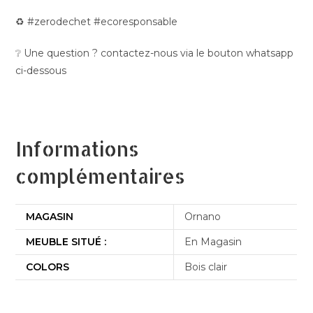
♻️ #zerodechet #ecoresponsable
❔ Une question ? contactez-nous via le bouton whatsapp
ci-dessous
Informations
complémentaires
MAGASIN
Ornano
MEUBLE SITUÉ :
En Magasin
COLORS
Bois clair