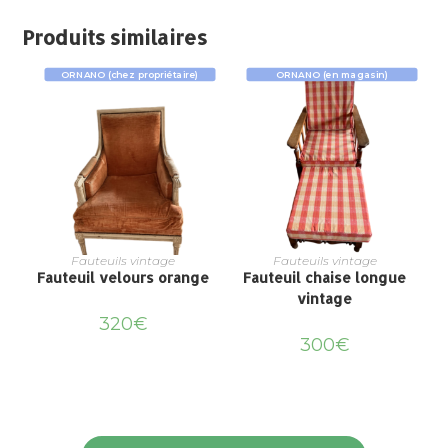
Produits similaires
ORNANO (chez propriétaire)
ORNANO (en magasin)
Fauteuils vintage
Fauteuils vintage
Fauteuil velours orange
Fauteuil chaise longue
vintage
320
€
300
€