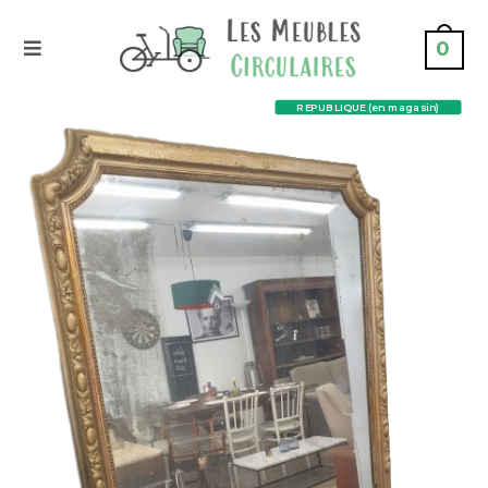
0
REPUBLIQUE (en magasin)