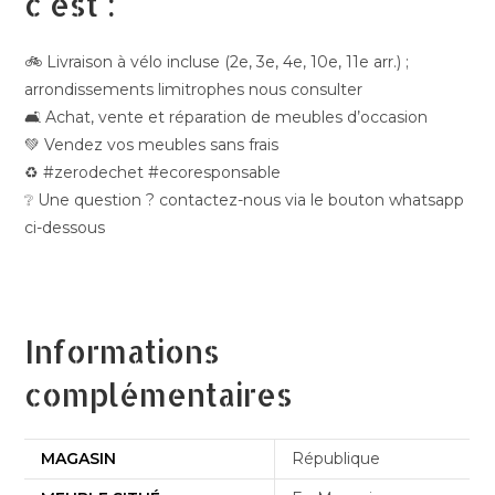
c'est :
🚲 Livraison à vélo incluse (2e, 3e, 4e, 10e, 11e arr.) ;
arrondissements limitrophes nous consulter
🛋️ Achat, vente et réparation de meubles d’occasion
💚 Vendez vos meubles sans frais
♻️ #zerodechet #ecoresponsable
❔ Une question ? contactez-nous via le bouton whatsapp
ci-dessous
Informations
complémentaires
MAGASIN
République