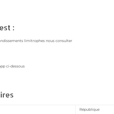
est :
; arrondissements limitrophes nous consulter
app ci-dessous
ires
République