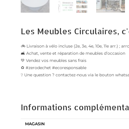
Les Meubles Circulaires, c'
🚲 Livraison à vélo incluse (2e, 3e, 4e, 10e, 11e arr.) 
🛋️ Achat, vente et réparation de meubles d’occasion
💚 Vendez vos meubles sans frais
♻️ #zerodechet #ecoresponsable
❔ Une question ? contactez-nous via le bouton whats
Informations complémenta
MAGASIN