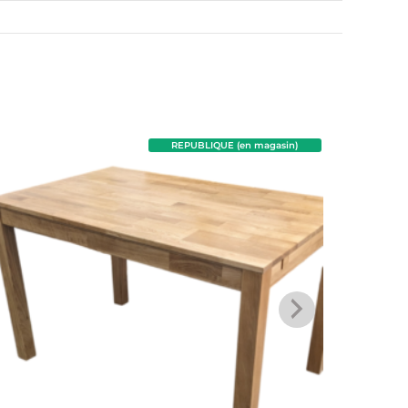
REPUBLIQUE (en magasin)