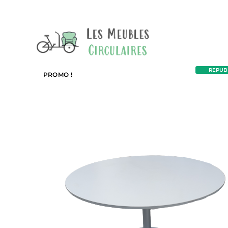
REPUBL
PROMO !