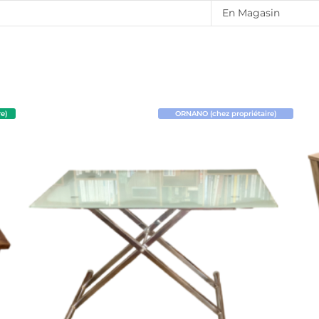
En Magasin
e)
ORNANO (chez propriétaire)